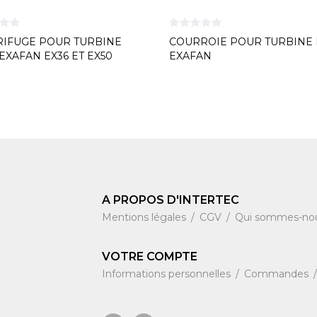
RIFUGE POUR TURBINE
COURROIE POUR TURBINE 
 EXAFAN EX36 ET EX50
EXAFAN
A PROPOS D'INTERTEC
Mentions légales
CGV
Qui sommes-no
VOTRE COMPTE
Informations personnelles
Commandes