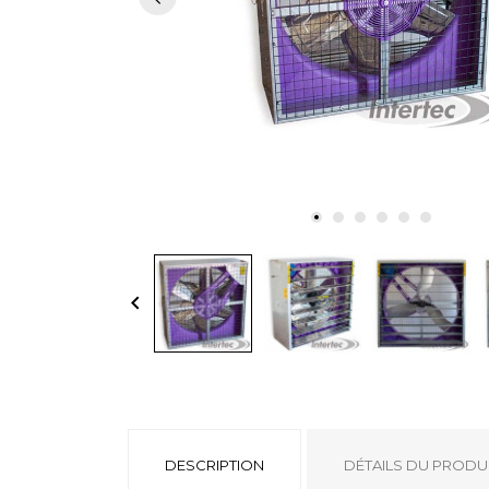
keyboard_arrow_left
DESCRIPTION
DÉTAILS DU PRODU