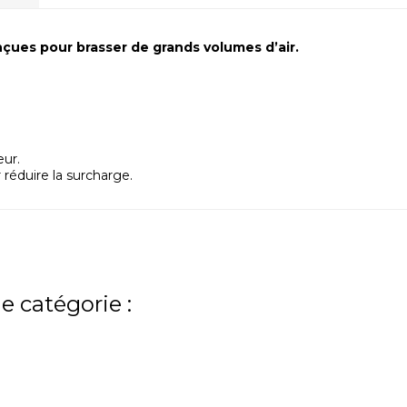
nçues pour brasser de grands volumes d’air.
eur.
réduire la surcharge.
e catégorie :