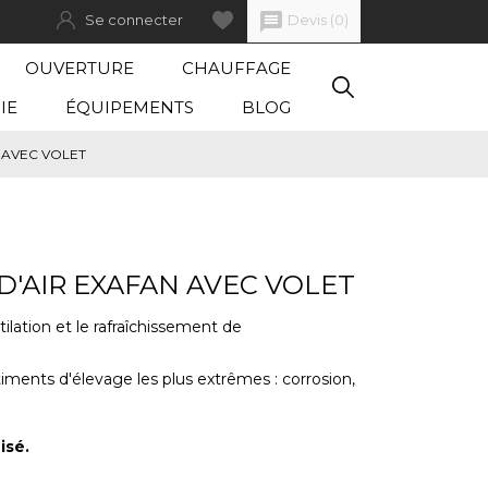
message
Devis
(
0
)
Se connecter
OUVERTURE
CHAUFFAGE
IE
ÉQUIPEMENTS
BLOG
 AVEC VOLET
D'AIR EXAFAN AVEC VOLET
ilation et le rafraîchissement de
iments d'élevage les plus extrêmes : corrosion,
isé.