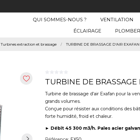
QUI SOMMES-NOUS ?
VENTILATION
ÉCLAIRAGE
PLOMBER
Turbines extraction et brassage
TURBINE DE BRASSAGE D'AIR EXAFAN
TURBINE DE BRASSAGE 
Turbine de brassage d'air Exafan pour la vent
grands volumes.
Conçue pour résister aux conditions des bât
forte humidité, froid et chaleur.
► Débit 45 300 m3/h. Pales acier galvan
Référence:
EX50