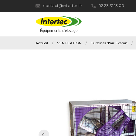
contact@intertec.fr
02 23 31 13 00
Accueil
VENTILATION
Turbines d'air Exafan