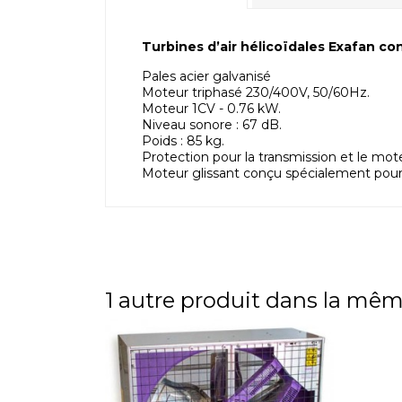
Turbines d’air hélicoïdales Exafan co
Pales acier galvanisé
Moteur triphasé 230/400V, 50/60Hz.
Moteur 1CV - 0.76 kW.
Niveau sonore : 67 dB.
Poids : 85 kg.
Protection pour la transmission et le mot
Moteur glissant conçu spécialement pour 
1 autre produit dans la mêm