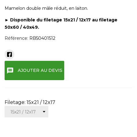
Mamelon double mâle réduit, en laiton.
► Disponible du filetage 15x21 / 12x17 au filetage
50x60 / 40x49.
Référence:
RB50401512
message
AJOUTER AU DEVIS
Filetage: 15x21 / 12x17