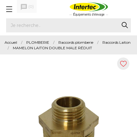
message
(
0
)
Accueil
PLOMBERIE
Raccords plomberie
Raccords Laiton
MAMELON LAITON DOUBLE MALE RÉDUIT