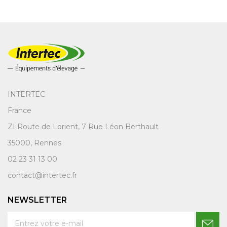
INTERTEC
France
ZI Route de Lorient, 7 Rue Léon Berthault
35000, Rennes
02 23 31 13 00
contact@intertec.fr
NEWSLETTER