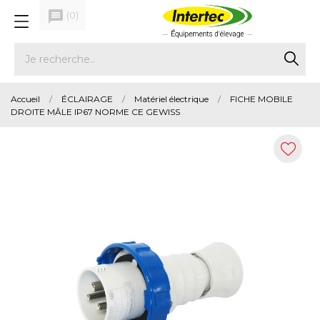
message
(
0
)
Accueil
ÉCLAIRAGE
Matériel électrique
FICHE MOBILE
DROITE MÂLE IP67 NORME CE GEWISS