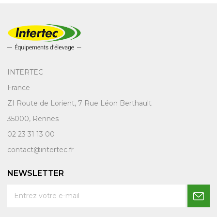
INTERTEC
France
ZI Route de Lorient, 7 Rue Léon Berthault
35000, Rennes
02 23 31 13 00
contact@intertec.fr
NEWSLETTER