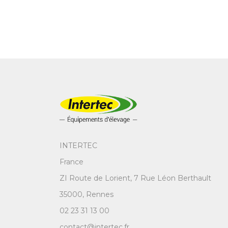
INTERTEC
France
ZI Route de Lorient, 7 Rue Léon Berthault
35000, Rennes
02 23 31 13 00
contact@intertec.fr