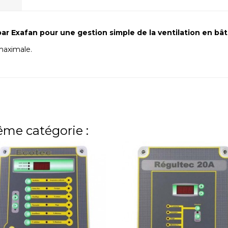
ar Exafan pour une gestion simple de la ventilation en bât
maximale.
ême catégorie :