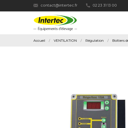
contact@intertec.fr
02 23 31 13 00
Accueil
VENTILATION
Régulation
Boîtiers 