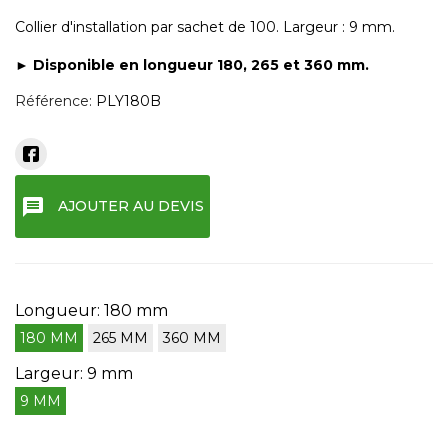
Collier d'installation par sachet de 100. Largeur : 9 mm.
► Disponible en longueur 180, 265 et 360 mm.
Référence:
PLY180B
message
AJOUTER AU DEVIS
Longueur: 180 mm
180 MM
265 MM
360 MM
Largeur: 9 mm
9 MM