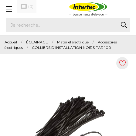
message
(
0
)
Accueil
ÉCLAIRAGE
Matériel électrique
Accessoires
électriques
COLLIERS D'INSTALLATION NOIRS PAR 100