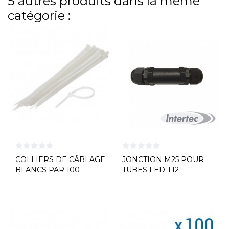
5 autres produits dans la même
catégorie :
COLLIERS DE CÂBLAGE
JONCTION M25 POUR
BLANCS PAR 100
TUBES LED T12