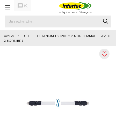
message
(
0
)
Accueil
TUBE LED TITANIUM T12 1200MM NON-DIMMABLE AVEC
2 BORNIERS