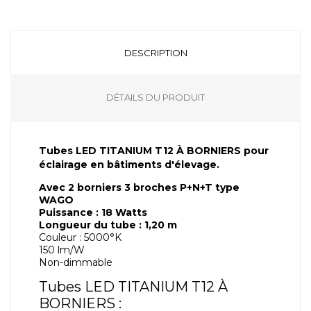
DESCRIPTION
DÉTAILS DU PRODUIT
Tubes LED TITANIUM T12 À BORNIERS pour
éclairage en bâtiments d'élevage.
Avec 2 borniers 3 broches P+N+T type
WAGO
Puissance : 18 Watts
Longueur du tube : 1,20 m
Couleur : 5000°K
150 lm/W
Non-dimmable
Tubes LED TITANIUM T12 À
BORNIERS :