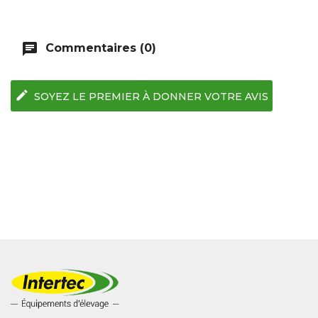
chat
Commentaires (0)
edit
SOYEZ LE PREMIER À DONNER VOTRE AVIS